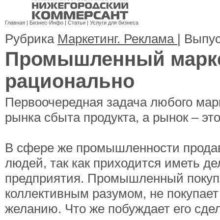
Главная
|
Бизнес-Инфо
|
Статьи
|
Услуги для бизнеса
Рубрика
Маркетинг. Реклама
| Выпу
Промышленный марке
рационально
Первоочередная задача любого марк
рынка сбыта продукта, а рынок – э
В сфере же промышленности продав
людей, так как приходится иметь де
предприятия. Промышленный покупа
коллективным разумом, не покупае
желанию. Что же побуждает его сдел