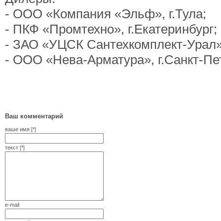
- ООО «Компания «Эльф», г.Тула;
- ПКФ «Промтехно», г.Екатеринбург;
- ЗАО «УЦСК Сантехкомплект-Урал»,
- ООО «Нева-Арматура», г.Санкт-Пет
Ваш комментарий
ваше имя [*]
текст [*]
e-mail