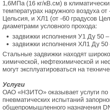
1,6МПа (16 кг/кВ.см) в климатичес
температурах наружного воздуха от 
Цельсия, и ХЛ1 (от -60 градусов Це
диаметрами условного прохода:
задвижки исполнения У1 Ду 50 –
задвижки исполнения ХЛ1 Ду 50 
Стальные задвижки находят широко
химической, нефтехимической и н
могут эксплуатироваться на технич
Услуги
ОАО «НЗИТО» оказывает услуги по 
пневматических испытаний запорно
общепромышленного назначения DN5