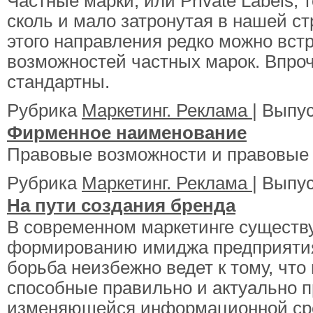
Частные марки, или Private Labels, 
сколь и мало затронутая в нашей с
этого направления редко можно вст
возможностей частных марок. Впро
стандартны.
Рубрика
Маркетинг. Реклама
| Выпу
Фирменное наименование
Правовые возможности и правовые 
Рубрика
Маркетинг. Реклама
| Выпу
На пути создания бренда
В современном маркетинге существу
формированию имиджа предприятия,
борьба неизбежно ведет к тому, что
способные правильно и актуально п
изменяющейся информационной сре