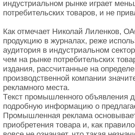
индустриальном рынке играет меньш
потребительских товаров, и не при
Как отмечает Николай Лиленков, О
продукцию в журналах, реже исполь
аудитория в индустриальном сектор
чем на рынке потребительских това
издания, рассчитанные на определе
производственной компании значите
рекламного места.
Текст промышленного объявления д
подробную информацию о предлагае
Промышленная реклама основываетс
приобретения товара и, как правило
вовсе не означает, что такая незнач