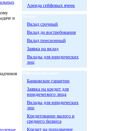
сальных
Аренда сейфовых ячеек
кому
Вклады
ыдаче и
Вклад срочный
Вклад до востребования
Вклад пенсионный
Заявка на вклад
Вклады для юридических
лиц
Юридическим лицам
ладчиков
Банковские гарантии
Заявка на кредит для
юридического лица
Вклады для юридических
лиц
Кредитование малого и
среднего бизнеса
Кредит на пополнение
 полевые