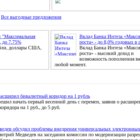
|
Все выгодные предложения
 "Максимальная
Вклад Банка Интеза «Макс
, до 7.75%
роста» - до 8,0% годовых в 
бли, доллары США,
Вклад Банка Интеза «Макс
роста» - высокий доход и
возможность пополнения вк
любой момент.
расширил бивалютный коридор на 1 рубль
решил начать первый весенний день с перемен, заявив о расшир
оридора на 1 руб., до 5 руб.
едев обсудил проблемы внедрения универсальных электронных
митрий Медведев на заседании комиссии по модернизации разр