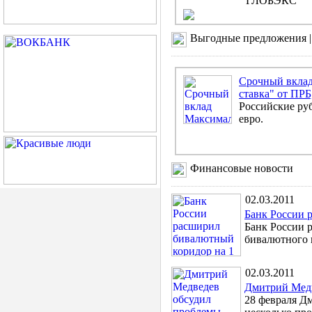
"ГЛОБЭКС"
Выгодные предложения 
Срочный вклад
ставка" от ПРБ
Российские ру
евро.
Финансовые новости
02.03.2011
Банк России 
Банк России 
бивалютного к
02.03.2011
Дмитрий Медв
28 февраля Д