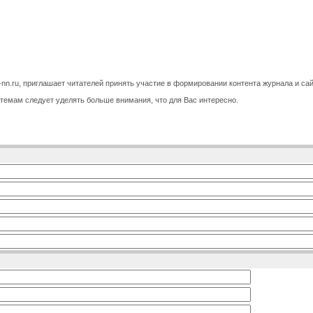
nn.ru, приглашает читателей принять участие в формировании контента журнала и сай
 темам следует уделять больше внимания, что для Вас интересно.