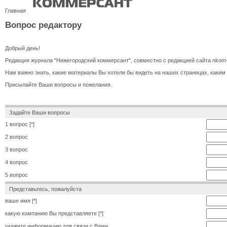
Главная
Вопрос редактору
Добрый день!
Редакция журнала "Нижегородский коммерсант", совместно с редакцией сайта nkom-
Нам важно знать, какие материалы Вы хотели бы видеть на наших страницах, каким
Присылайте Ваши вопросы и пожелания.
Задайте Ваши вопросы
1 вопрос [*]
2 вопрос
3 вопрос
4 вопрос
5 вопрос
Представьтесь, пожалуйста
ваше имя [*]
какую компанию Вы представляете [*]
укажите информацию для связи с Вами