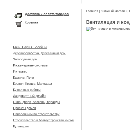
Главная
|
Книжный магазин
|
Доставка и оплата товаров
Вентиляция и ко
Корзина
Бани. Сауны. Басейны
Деревообработка. Деревянный дом
Загородный дом
Инженерные системы
Интерьер
Камины. Печи
Кровля. Крыша. Мансарда
Кузнечные работы
Ландшафтный дизайн
Окна, двери, балконы, веранды
Проекты домов
Справочники по строительству
Строительство и благоустройство жилья
Кулинария