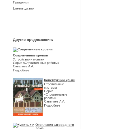
Праздники
Цветоводство
Другие предложения:
Современные кровли
Устройство и монтаж
Серия «Строительные работы»
Савельев А.А.
Подробнее
Конструкции крыш
Стропильные
системы
Серия
«Строительные
работы»
Савельев А.А.
Подробнее
Отопление загородного
дома