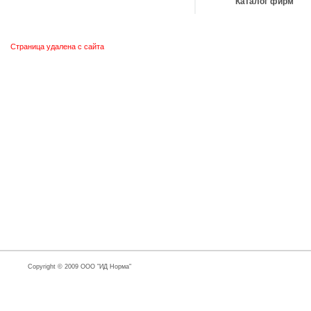
Каталог фирм
Страница удалена с сайта
Copyright © 2009 ООО "ИД Норма"