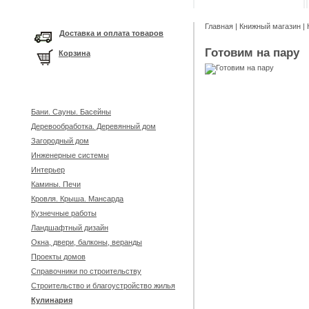
Главная
|
Книжный магазин
|
Доставка и оплата товаров
Готовим на пару
Корзина
Бани. Сауны. Басейны
Деревообработка. Деревянный дом
Загородный дом
Инженерные системы
Интерьер
Камины. Печи
Кровля. Крыша. Мансарда
Кузнечные работы
Ландшафтный дизайн
Окна, двери, балконы, веранды
Проекты домов
Справочники по строительству
Строительство и благоустройство жилья
Кулинария