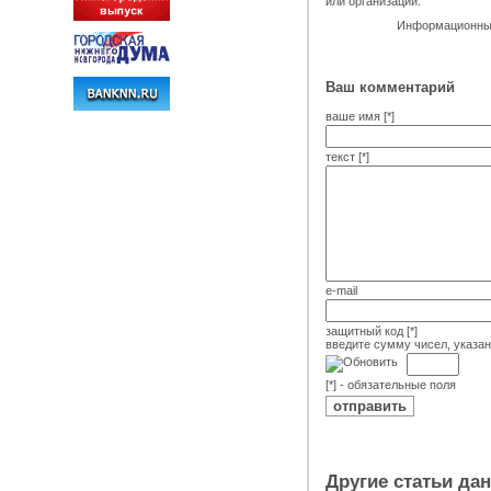
или организаций.
Информационный
Ваш комментарий
ваше имя [*]
текст [*]
e-mail
защитный код [*]
введите сумму чисел, указа
[*] - обязательные поля
Другие статьи да