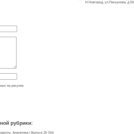
Н.Новгород, ул.Пискунова, д.59,
нных на рисунке
нной рубрики:
одукты. Аналитика
| Выпуск
25 (54)