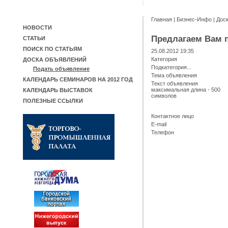
Главная
|
Бизнес-Инфо
|
Дос
НОВОСТИ
Предлагаем Вам 
СТАТЬИ
ПОИСК ПО СТАТЬЯМ
25.08.2012 19:35
Категория
ДОСКА ОБЪЯВЛЕНИЙ
Подкатегория...
Подать объявление
Тема объявления
КАЛЕНДАРЬ СЕМИНАРОВ НА 2012 ГОД
Текст объявления
максимальная длина - 500
КАЛЕНДАРЬ ВЫСТАВОК
символов
ПОЛЕЗНЫЕ ССЫЛКИ
Контактное лицо
E-mail
Телефон