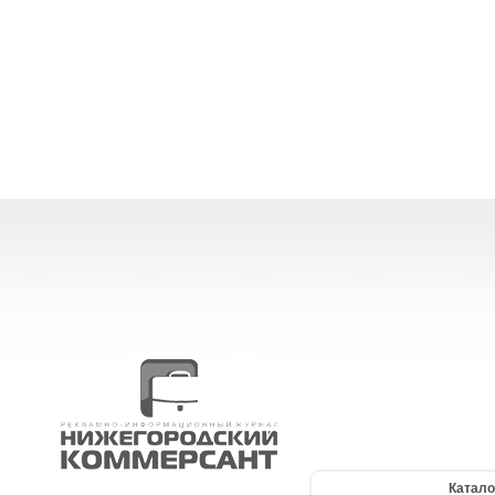
Катало