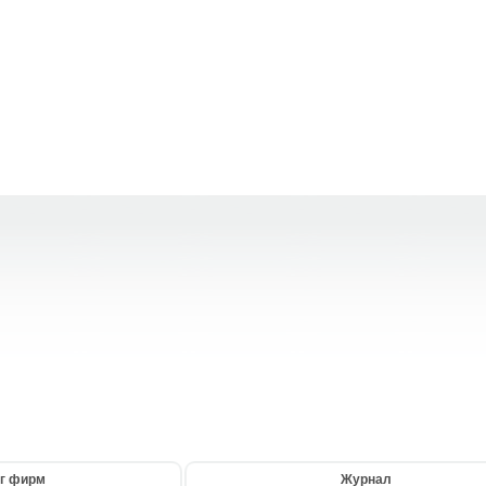
г фирм
Журнал