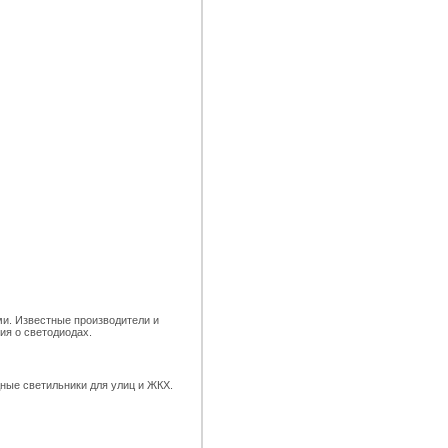
ми. Известные производители и
ия о светодиодах.
ные светильники для улиц и ЖКХ.