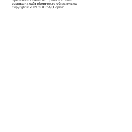
При использовании материалов с сайта
ссылка на сайт nkom-nn.ru обязательна
Copyright © 2009 ООО "ИД Норма"