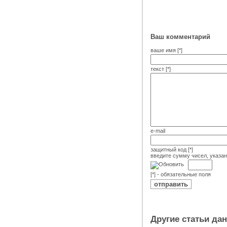
Ваш комментарий
ваше имя [*]
текст [*]
e-mail
защитный код [*]
введите сумму чисел, указа
[*] - обязательные поля
Другие статьи да