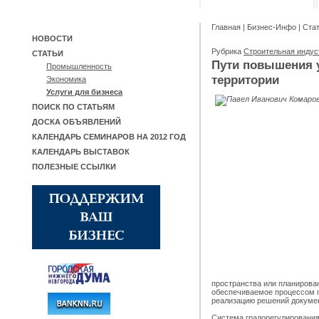
Главная
|
Бизнес-Инфо
|
Ста
НОВОСТИ
Рубрика
Строительная инду
СТАТЬИ
Пути повышения у
Промышленность
территории
Экономика
Услуги для бизнеса
ПОИСК ПО СТАТЬЯМ
ДОСКА ОБЪЯВЛЕНИЙ
КАЛЕНДАРЬ СЕМИНАРОВ НА 2012 ГОД
КАЛЕНДАРЬ ВЫСТАВОК
ПОЛЕЗНЫЕ ССЫЛКИ
пространства или планирован
обеспечиваемое процессом г
реализацию решений докумен
Система градорегулирования