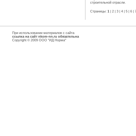
строительной отрасли.
Страницы:
1
|
2
|
3
|
4
|
5
|
6
|
При использовании материалов с сайта
ссылка на сайт nkom-nn.ru обязательна
Copyright © 2009 ООО "ИД Норма"