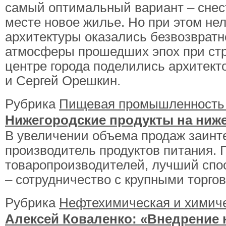
самый оптимальный вариант – снест
месте новое жилье. Но при этом не
архитектуры оказались безвозврат
атмосферы прошедших эпох при стр
центре города поделились архитект
и Сергей Орешкин.
Рубрика
Пищевая промышленност
Нижегородские продукты на ниж
В увеличении объема продаж заинт
производитель продуктов питания.
товаропроизводителей, лучший спо
– сотрудничество с крупными торго
Рубрика
Нефтехимическая и химич
Алексей Коваленко: «Внедрение н