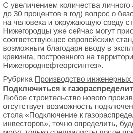
С увеличением количества личного 
до 30 процентов в год) вопрос о бе
на человека и окружающую среду ст
Нижегородцы уже сейчас могут прио
соответствующее европейским станд
возможным благодаря вводу в экспл
крекинга, построенного на террит
Нижегороднефтеоргсинтез».
Рубрика
Производство инженерных
Подключиться к газораспредели
Любое строительство нового произв
отсутствует возможность подключен
стола «Подключение к газораспред
инвесторов», точно определить, буд
могут только специалисты после пр