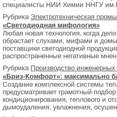
специалисты НИИ Химии ННГУ им.Н
Рубрика
Электротехническая пром
«Светодиодная мифология»
Любая новая технология, когда дело
обрастает слухами, мифами и домы
поставщики светодиодной продукци
распространенные негативные мнени
Рубрика
Производство инженерных
«Бриз-Комфорт»: максимально б
Создание комплексной системы те
предусматривает грамотный подбор 
кондиционирования, теплового и от
дымоудаления, увлажнения, осушени