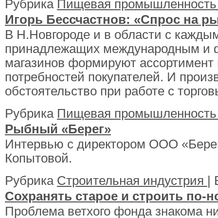
Рубрика
Пищевая промышленност
Игорь Бессчастнов: «Спрос на р
В Н.Новгороде и в области с каждым
принадлежащих международным и 
магазинов формируют ассортимент 
потребностей покупателей. И произ
обстоятельство при работе с торго
Рубрика
Пищевая промышленност
Рыбный «Берег»
Интервью с директором ООО «Берег
Копытовой.
Рубрика
Строительная индустрия
|
Сохранять старое и строить по-
Проблема ветхого фонда знакома н