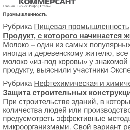
Главная
|
Бизнес-Инфо
|
Статьи
Промышленность
Рубрика
Пищевая промышленность
Продукт, с которого начинается 
Молоко – один из самых популярных
иногда и деревенскому жителю, все
молоко «из-под коровы» у знакомой
продукту, выяснили участники Экспе
Рубрика
Нефтехимическая и химич
Защита строительных конструкц
При строительстве зданий, в котор
количества людей или производство
предусмотреть эффективные метод
микроорганизмами. Свой вариант р